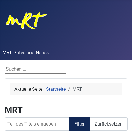
MRT Gutes und Neues
Finde Dein Stichwort
Aktuelle Seite:
Startseite
MRT
MRT
Teil des Titels eingeben
Filter
Zurücksetzen